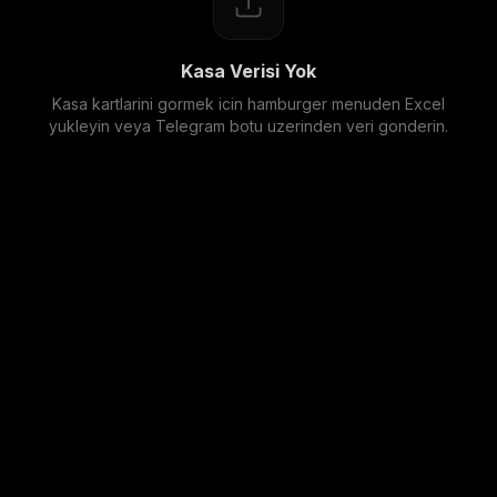
Kasa Verisi Yok
Kasa kartlarini gormek icin hamburger menuden Excel
yukleyin veya Telegram botu uzerinden veri gonderin.